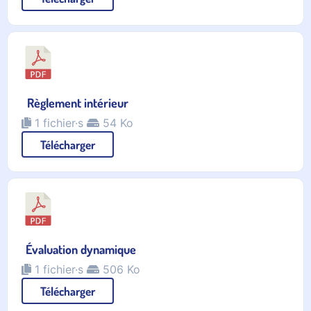
Règlement intérieur
1 fichier·s
54 Ko
Télécharger
Évaluation dynamique
1 fichier·s
506 Ko
Télécharger