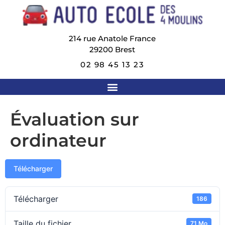
214 rue Anatole France
29200
Brest
02 98 45 13 23
Évaluation sur
ordinateur
Télécharger
Télécharger
186
Taille du fichier
71 Mo