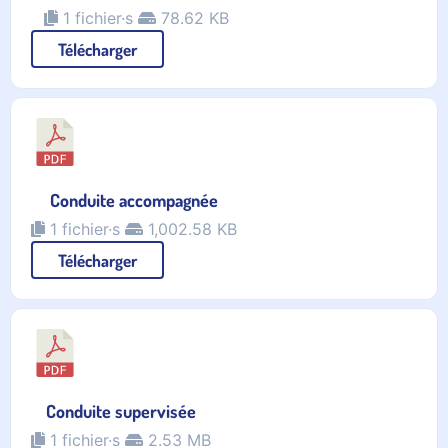
1 fichier·s
78.62 KB
Télécharger
Conduite accompagnée
1 fichier·s
1,002.58 KB
Télécharger
Conduite supervisée
1 fichier·s
2.53 MB