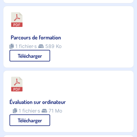
Parcours de formation
1 fichier·s
589 Ko
Télécharger
Évaluation sur ordinateur
1 fichier·s
71 Mo
Télécharger